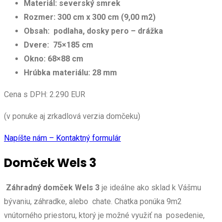
Materiál: severský smrek
Rozmer: 300 cm x 300 cm (9,00 m2)
Obsah: podlaha, dosky pero – drážka
Dvere: 75×185 cm
Okno: 68×88 cm
Hrúbka materiálu: 28 mm
Cena s DPH: 2.290 EUR
(v ponuke aj zrkadlová verzia domčeku)
Napíšte nám – Kontaktný formulár
Domček
Wels 3
Záhradný domček
Wels 3
je ideálne ako sklad k Vášmu
bývaniu, záhradke, alebo chate. Chatka ponúka 9m2
vnútorného priestoru, ktorý je možné využiť na posedenie,