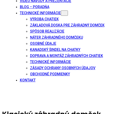
VIDEO NÁVODY A PREZENTÁCIE
BLOG – PORADŇA
TECHNICKÉ INFORMÁCIE
VÝROBA CHATIEK
ZÁKLADOVÁ DOSKA PRE ZÁHRADNÝ DOMČEK
SPÔSOB REALIZÁCIE
NÁTER ZÁHRADNÉHO DOMČEKU
OSOBNÉ ÚDAJE
KANADSKÝ ŠINDEL NA CHATKY
DOPRAVA A MONTÁŽ ZÁHRADNÝCH CHATIEK
TECHNICKÉ INFORMÁCIE
ZÁSADY OCHRANY OSOBNÝCH ÚDAJOV
OBCHODNÉ PODMIENKY
KONTAKT