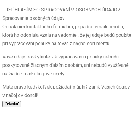
SÚHLASÍM SO SPRACOVANÍM OSOBNÝCH ÚDAJOV
Spracovanie osobných údajov
Odoslaním kontaktného formulára, prípadne emailu osoba,
ktorá ho odoslala vzala na vedomie , že jej údaje budú použité
pri vypracovaní ponuky na tovar z nášho sortimentu.
Vaše údaje poskytnuté v k vypracovaniu ponuky nebudú
poskytované žiadnym ďalším osobám, ani nebudú využívané
na žiadne marketingové účely.
Máte právo kedykoľvek požiadať o úplný zánik Vašich údajov
v našej evidencii!