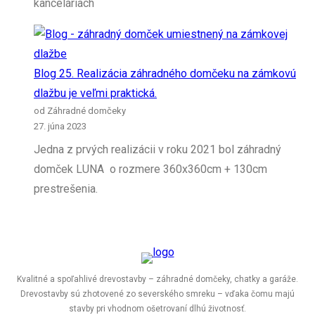
kanceláriach
Blog 25. Realizácia záhradného domčeku na zámkovú
dlažbu je veľmi praktická.
od Záhradné domčeky
27. júna 2023
Jedna z prvých realizácii v roku 2021 bol záhradný
domček LUNA o rozmere 360x360cm + 130cm
prestrešenia.
Kvalitné a spoľahlivé drevostavby – záhradné domčeky, chatky a garáže.
Drevostavby sú zhotovené zo severského smreku – vďaka čomu majú
stavby pri vhodnom ošetrovaní dlhú životnosť.