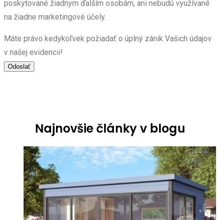
poskytované žiadnym ďalším osobám, ani nebudú využívané
na žiadne marketingové účely.
Máte právo kedykoľvek požiadať o úplný zánik Vašich údajov
v našej evidencii!
Najnovšie články v blogu