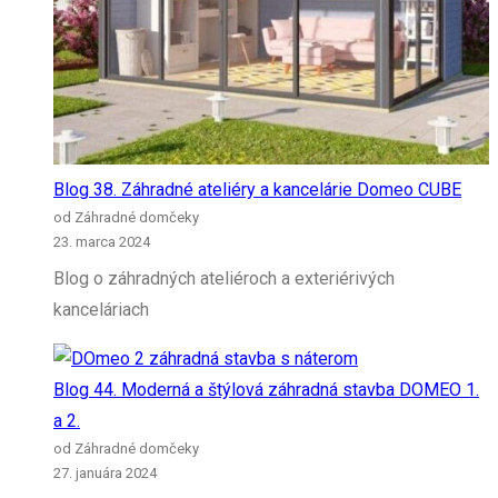
Blog 38. Záhradné ateliéry a kancelárie Domeo CUBE
od Záhradné domčeky
23. marca 2024
Blog o záhradných ateliéroch a exteriérivých
kanceláriach
Blog 44. Moderná a štýlová záhradná stavba DOMEO 1.
a 2.
od Záhradné domčeky
27. januára 2024