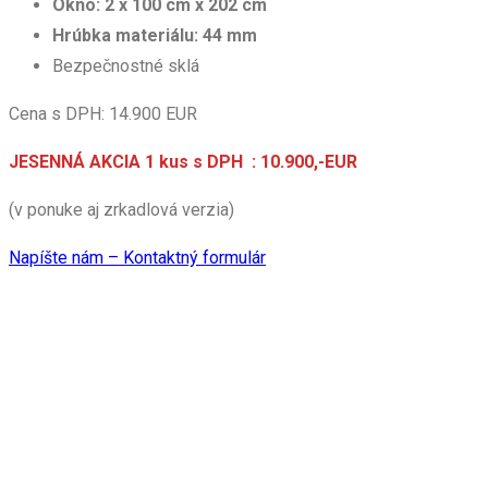
Okno:
2 x 100 cm x 202 cm
Hrúbka materiálu:
44 mm
Bezpečnostné sklá
Cena s DPH: 14.900 EUR
JESENNÁ AKCIA
1 kus s DPH : 10.900,-EUR
(v ponuke aj zrkadlová verzia)
Napíšte nám – Kontaktný formulár