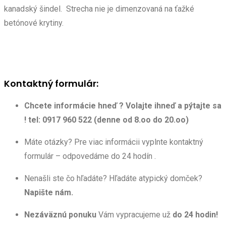
kanadský šindel. Strecha nie je dimenzovaná na ťažké
betónové krytiny.
Kontaktný formulár:
Chcete informácie hneď ? Volajte ihneď a pýtajte sa
! tel: 0917 960 522 (denne od 8.oo do 20.oo)
Máte otázky? Pre viac informácii vyplnte kontaktný
formulár – odpovedáme do 24 hodín .
Nenašli ste čo hľadáte? Hľadáte atypický domček?
Napište nám.
Nezáväznú ponuku
Vám vypracujeme už
do 24 hodin!