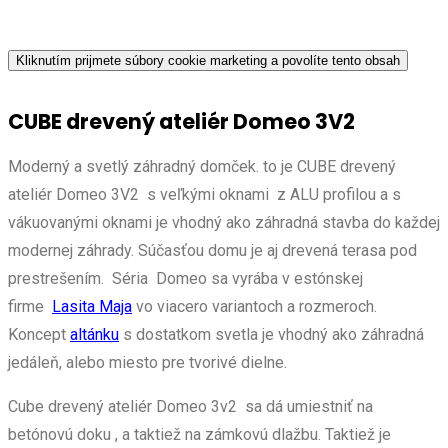
Kliknutím prijmete súbory cookie marketing a povolíte tento obsah
CUBE drevený ateliér Domeo 3V2
Moderný a svetlý záhradný domček. to je CUBE drevený
ateliér Domeo 3V2 s veľkými oknami z ALU profilou a s
vákuovanými oknami je vhodný ako záhradná stavba do každej
modernej záhrady. Súčasťou domu je aj drevená terasa pod
prestrešením. Séria Domeo sa vyrába v estónskej
firme
Lasita Maja
vo viacero variantoch a rozmeroch.
Koncept
altánku
s dostatkom svetla je vhodný ako záhradná
jedáleň, alebo miesto pre tvorivé dielne.
Cube drevený ateliér Domeo 3v2 sa dá umiestniť na
betónovú doku , a taktiež na zámkovú dlažbu. Taktiež je