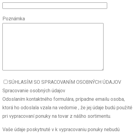
Poznámka
SÚHLASÍM SO SPRACOVANÍM OSOBNÝCH ÚDAJOV
Spracovanie osobných údajov
Odoslaním kontaktného formulára, prípadne emailu osoba,
ktorá ho odoslala vzala na vedomie , že jej údaje budú použité
pri vypracovaní ponuky na tovar z nášho sortimentu.
Vaše údaje poskytnuté v k vypracovaniu ponuky nebudú