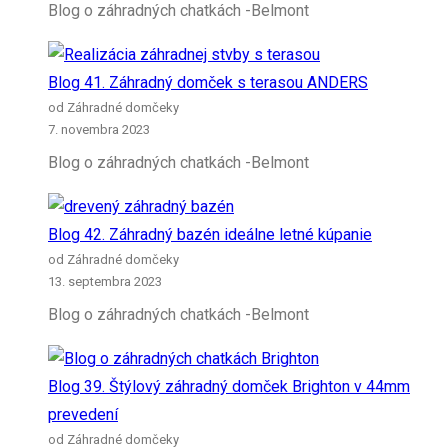
Blog o záhradných chatkách -Belmont
Blog 41. Záhradný domček s terasou ANDERS
od Záhradné domčeky
7. novembra 2023
Blog o záhradných chatkách -Belmont
Blog 42. Záhradný bazén ideálne letné kúpanie
od Záhradné domčeky
13. septembra 2023
Blog o záhradných chatkách -Belmont
Blog 39. Štýlový záhradný domček Brighton v 44mm
prevedení
od Záhradné domčeky