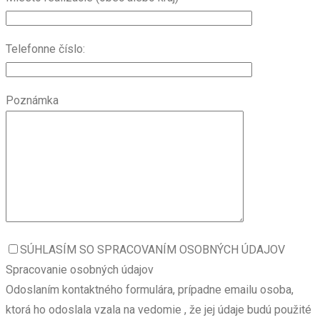
Telefonne číslo:
Poznámka
SÚHLASÍM SO SPRACOVANÍM OSOBNÝCH ÚDAJOV
Spracovanie osobných údajov
Odoslaním kontaktného formulára, prípadne emailu osoba,
ktorá ho odoslala vzala na vedomie , že jej údaje budú použité