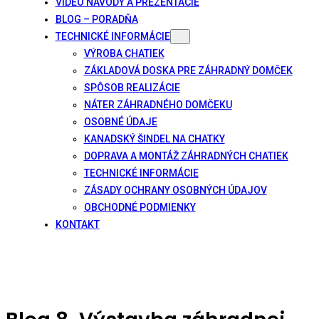
VIDEO NÁVODY A PREZENTÁCIE
BLOG – PORADŇA
TECHNICKÉ INFORMÁCIE
VÝROBA CHATIEK
ZÁKLADOVÁ DOSKA PRE ZÁHRADNÝ DOMČEK
SPÔSOB REALIZÁCIE
NÁTER ZÁHRADNÉHO DOMČEKU
OSOBNÉ ÚDAJE
KANADSKÝ ŠINDEL NA CHATKY
DOPRAVA A MONTÁŽ ZÁHRADNÝCH CHATIEK
TECHNICKÉ INFORMÁCIE
ZÁSADY OCHRANY OSOBNÝCH ÚDAJOV
OBCHODNÉ PODMIENKY
KONTAKT