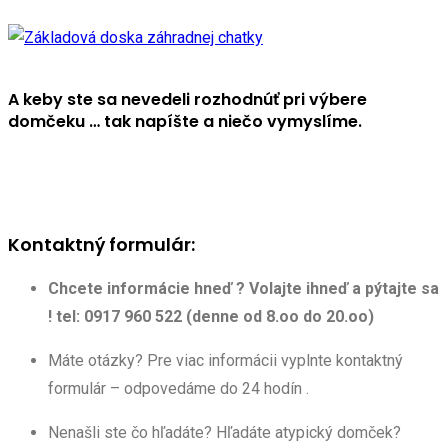
A keby ste sa nevedeli rozhodnúť pri výbere
domčeku … tak napíšte a niečo vymyslíme.
Kontaktný formulár:
Chcete informácie hneď ? Volajte ihneď a pýtajte sa
! tel: 0917 960 522 (denne od 8.oo do 20.oo)
Máte otázky? Pre viac informácii vyplnte kontaktný
formulár – odpovedáme do 24 hodín .
Nenašli ste čo hľadáte? Hľadáte atypický domček?