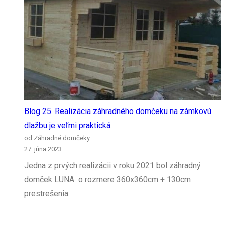
Blog 25. Realizácia záhradného domčeku na zámkovú
dlažbu je veľmi praktická.
od Záhradné domčeky
27. júna 2023
Jedna z prvých realizácii v roku 2021 bol záhradný
domček LUNA o rozmere 360x360cm + 130cm
prestrešenia.