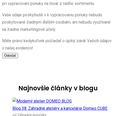
pri vypracovaní ponuky na tovar z nášho sortimentu.
Vaše údaje poskytnuté v k vypracovaniu ponuky nebudú
poskytované žiadnym ďalším osobám, ani nebudú využívané
na žiadne marketingové účely.
Máte právo kedykoľvek požiadať o úplný zánik Vašich údajov
v našej evidencii!
Najnovšie články v blogu
Blog 38. Záhradné ateliéry a kancelárie Domeo CUBE
od Záhradné domčeky