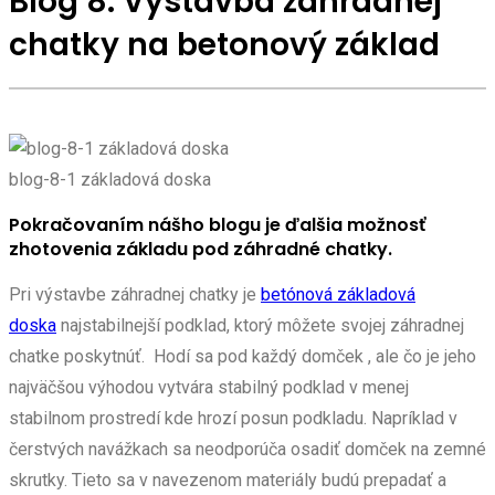
Blog 8. Výstavba záhradnej
chatky na betonový základ
blog-8-1 základová doska
Pokračovaním nášho blogu je ďalšia možnosť
zhotovenia základu pod záhradné chatky.
Pri výstavbe záhradnej chatky je
betónová základová
doska
najstabilnejší podklad, ktorý môžete svojej záhradnej
chatke poskytnúť. Hodí sa pod každý domček , ale čo je jeho
najväčšou výhodou vytvára stabilný podklad v menej
stabilnom prostredí kde hrozí posun podkladu. Napríklad v
čerstvých navážkach sa neodporúča osadiť domček na zemné
skrutky. Tieto sa v navezenom materiály budú prepadať a