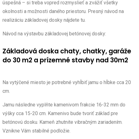
úspešná – si treba vopred rozmyslieť a zvážiť všetky
okolnosti a možnosti daného priestoru. Presný návod na
realizáciu základovej dosky nájdete tu.
Návod na výstavbu základovej betónovej dosky:
Základová doska chaty, chatky, garáže
do 30 m2 a prízemné stavby nad 30m2
Na vytýčené miesto je potrebné vyhĺbiť jamu o hĺbke cca 20
cm.
Jamu následne vyplňte kamenivom frakcie 16-32 mm do
výšky cca 15-20 cm. Kamenivo bude tvoriť základ pre
betónovú dosku. Kameň zhutnite vibračným zariadením.
Vznikne Vám stabilné podložie.